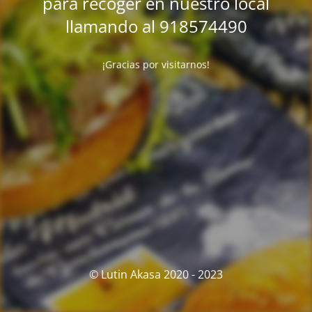
para recoger en nuestro local
llamando al 918574490
¡Gracias por visitarnos!
© Lutin Akasa 2020 - 2023