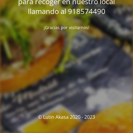
para recoger en nuestro local
llamando al 918574490
¡Gracias por visitarnos!
© Lutin Akasa 2020 - 2023