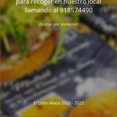
para recoger en nuestro local
llamando al 918574490
¡Gracias por visitarnos!
© Lutin Akasa 2020 - 2023