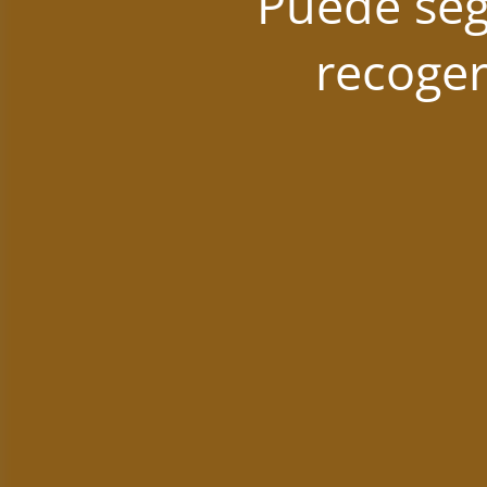
Puede seg
recoger