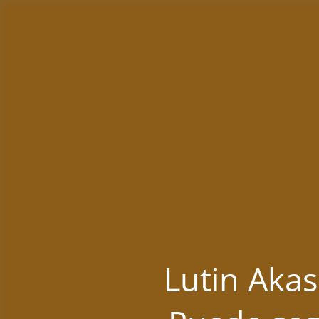
Lutin Akas