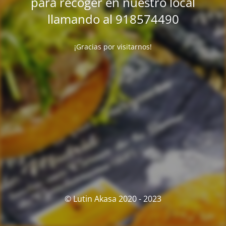
para recoger en nuestro local
llamando al 918574490
¡Gracias por visitarnos!
© Lutin Akasa 2020 - 2023