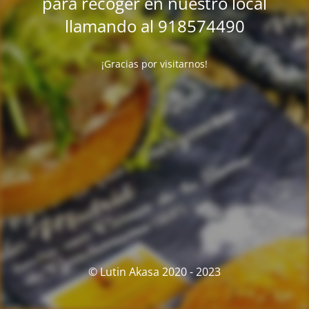
para recoger en nuestro local
llamando al 918574490
¡Gracias por visitarnos!
© Lutin Akasa 2020 - 2023