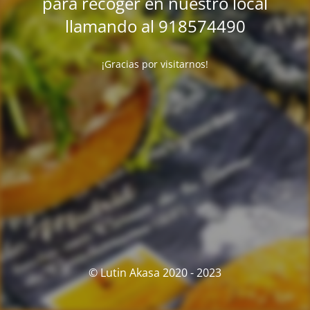
para recoger en nuestro local
llamando al 918574490
¡Gracias por visitarnos!
© Lutin Akasa 2020 - 2023