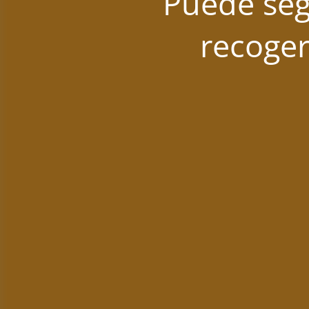
Puede seg
recoger