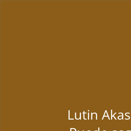
Lutin Akas