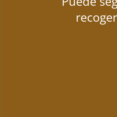
Puede seg
recoger