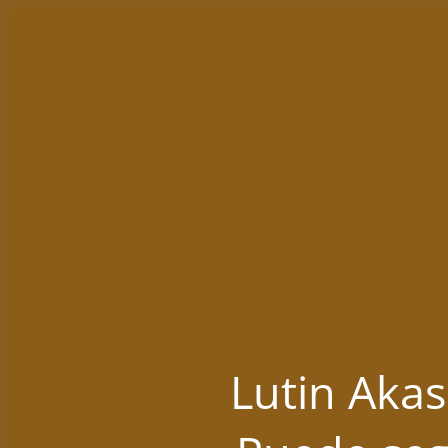
Lutin Akas