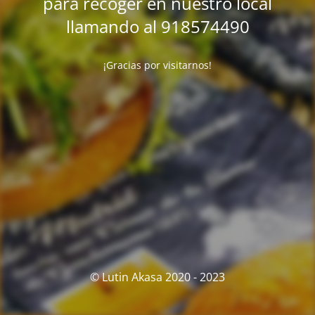
para recoger en nuestro local
llamando al 918574490
¡Gracias por visitarnos!
© Lutin Akasa 2020 - 2023