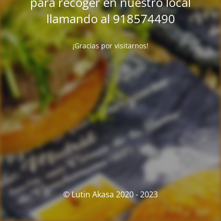
para recoger en nuestro local
llamando al 918574490
¡Gracias por visitarnos!
© Lutin Akasa 2020 - 2023