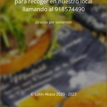
para recoger en nuestro local
llamando al 918574490
¡Gracias por visitarnos!
© Lutin Akasa 2020 - 2023