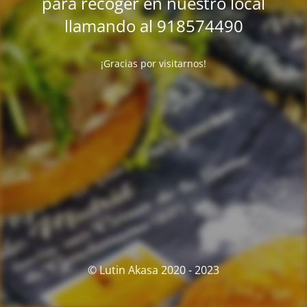
para recoger en nuestro local
llamando al 918574490
¡Gracias por visitarnos!
© Lutin Akasa 2020 - 2023