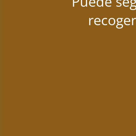
Puede seg
recoger