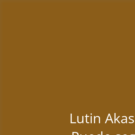
Lutin Akas