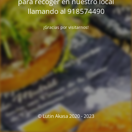
para recoger en nuestro local
llamando al 918574490
¡Gracias por visitarnos!
© Lutin Akasa 2020 - 2023