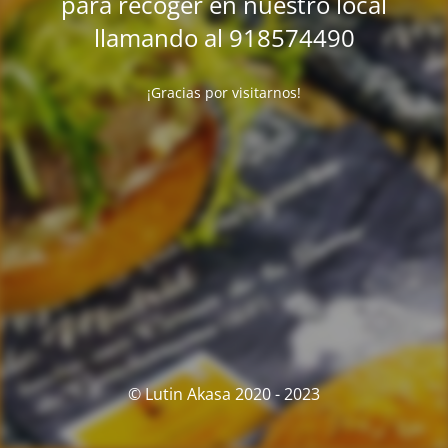
para recoger en nuestro local
llamando al 918574490
¡Gracias por visitarnos!
© Lutin Akasa 2020 - 2023