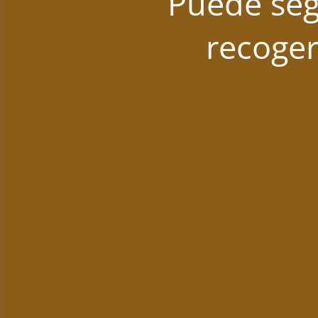
Puede seg
recoger