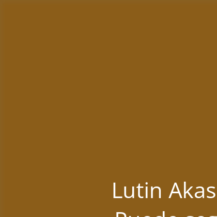
Lutin Akas