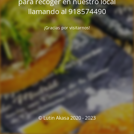
para recoger en nuestro local
llamando al 918574490
¡Gracias por visitarnos!
© Lutin Akasa 2020 - 2023